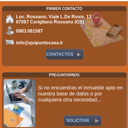
PRIMER CONTACTO
Loc. Rossano, Viale L.De Rosis, 13
87067 Corigliano Rossano (CS)
0983.061587
info@quipuntocasa.it
CONTACTOS
PREGUNTARNOS
Si no encuentras el inmueble apto en
nuestra base de datos o por
cualquiera otra necesidad...
SOLICITAR