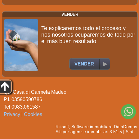
VENDER
Te explicaremos todo el proceso y
nos nosotros ocuparemos de todo por
el más buen resultado
VENDER
Qui.Casa di Carmela Madeo
P.I. 03590590786
Tel 0983.061587
Privacy
|
Cookies
Riksoft
,
Software immobiliare
DataDomus
Siti per agenzie immobiliari
3.51.5 |
Stat